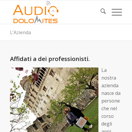
L’Azienda
Affidati a dei professionisti.
La
nostra
azienda
nasce da
persone
che nel
corso
degli
anni