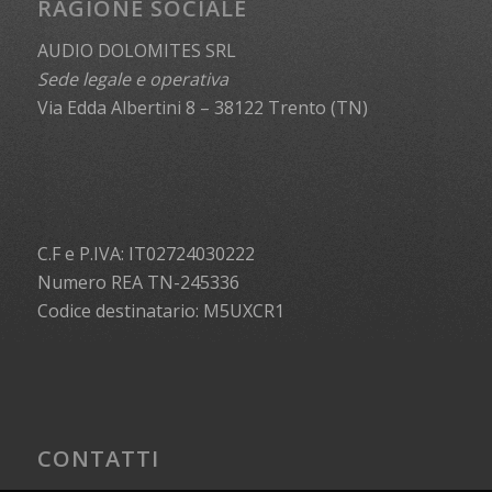
RAGIONE SOCIALE
AUDIO DOLOMITES SRL
Sede legale e operativa
Via Edda Albertini 8 – 38122 Trento (TN)
C.F e P.IVA: IT02724030222
Numero REA TN-245336
Codice destinatario: M5UXCR1
CONTATTI