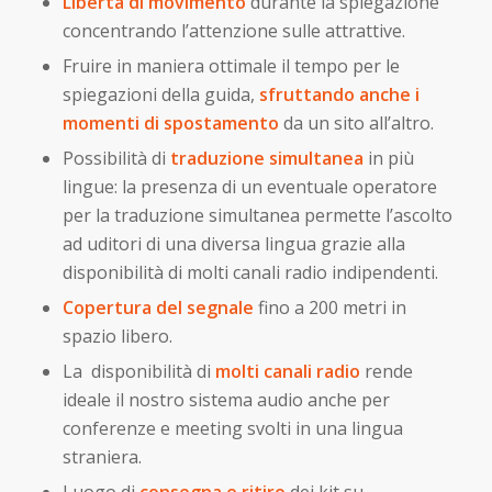
Libertà di movimento
durante la spiegazione
concentrando l’attenzione sulle attrattive.
Fruire in maniera ottimale il tempo per le
spiegazioni della guida,
sfruttando anche i
momenti di spostamento
da un sito all’altro.
Possibilità di
traduzione simultanea
in più
lingue: la presenza di un eventuale operatore
per la traduzione simultanea permette l’ascolto
ad uditori di una diversa lingua grazie alla
disponibilità di molti canali radio indipendenti.
Copertura del segnale
fino a 200 metri in
spazio libero.
La disponibilità di
molti canali radio
rende
ideale il nostro sistema audio anche per
conferenze e meeting svolti in una lingua
straniera.
Luogo di
consegna e ritiro
dei kit su