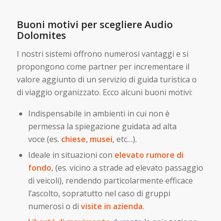
Buoni motivi per scegliere Audio
Dolomites
I nostri sistemi offrono numerosi vantaggi e si
propongono come partner per incrementare il
valore aggiunto di un servizio di guida turistica o
di viaggio organizzato. Ecco alcuni buoni motivi:
Indispensabile in ambienti in cui non è
permessa la spiegazione guidata ad alta
voce (es.
chiese, musei
, etc…).
Ideale in situazioni con
elevato rumore di
fondo
, (es. vicino a strade ad elevato passaggio
di veicoli), rendendo particolarmente efficace
l’ascolto, sopratutto nel caso di gruppi
numerosi o di
visite in azienda.